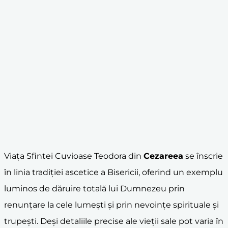
Viața Sfintei Cuvioase Teodora din
Cezareea
se înscrie
în linia tradiției ascetice a Bisericii, oferind un exemplu
luminos de dăruire totală lui Dumnezeu prin
renunțare la cele lumești și prin nevoințe spirituale și
trupești. Deși detaliile precise ale vieții sale pot varia în