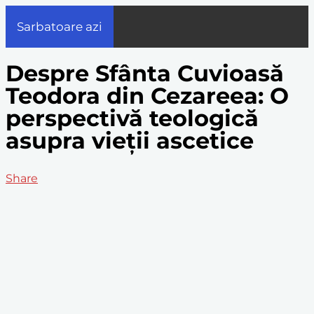
Sarbatoare azi
Despre Sfânta Cuvioasă
Teodora din Cezareea: O
perspectivă teologică
asupra vieții ascetice
Share