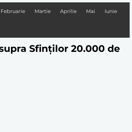
Februarie
Martie
Aprilie
Mai
Iunie
supra Sfinților 20.000 de