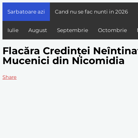
Sarbatoare azi
Cand nu se fac nunti in
2026
Iulie
August
Septembrie
Octombrie
Flacăra Credinței Neîntina
Mucenici din Nicomidia
Share