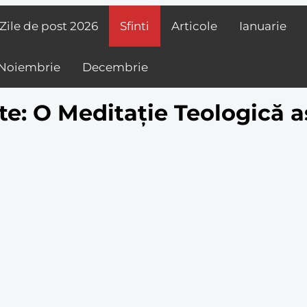
Zile de post
2026
Sfinti
Articole
Ianuarie
Noiembrie
Decembrie
te: O Meditație Teologică a