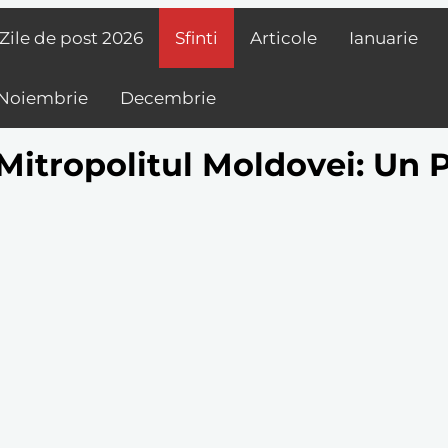
Zile de post
2026
Sfinti
Articole
Ianuarie
Noiembrie
Decembrie
, Mitropolitul Moldovei: Un 