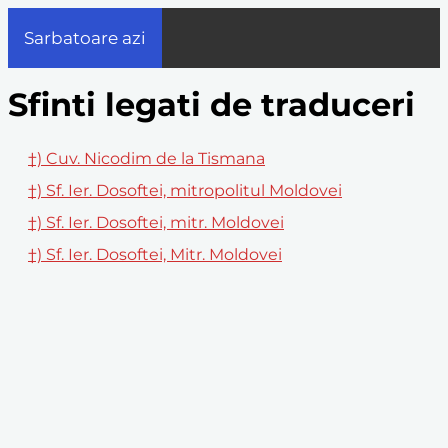
Sarbatoare azi
Sfinti legati de traduceri
†) Cuv. Nicodim de la Tismana
†) Sf. Ier. Dosoftei, mitropolitul Moldovei
†) Sf. Ier. Dosoftei, mitr. Moldovei
†) Sf. Ier. Dosoftei, Mitr. Moldovei