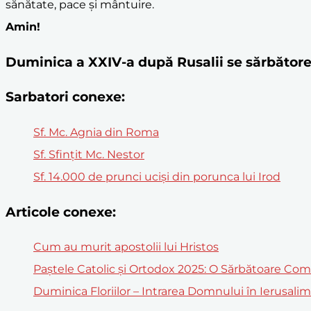
sănătate, pace și mântuire.
Amin!
Duminica a XXIV-a după Rusalii se sărbăto
Sarbatori conexe:
Sf. Mc. Agnia din Roma
Sf. Sfinţit Mc. Nestor
Sf. 14.000 de prunci uciși din porunca lui Irod
Articole conexe:
Cum au murit apostolii lui Hristos
Paștele Catolic și Ortodox 2025: O Sărbătoare Co
Duminica Floriilor – Intrarea Domnului în Ierusali