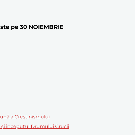
reste pe 30 NOIEMBRIE
mună a Creștinismului
m și începutul Drumului Crucii