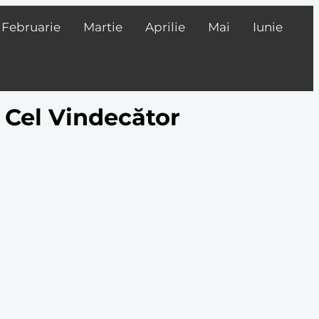
Februarie
Martie
Aprilie
Mai
Iunie
s Cel Vindecător