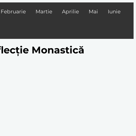
Februarie
Martie
Aprilie
Mai
Iunie
flecție Monastică