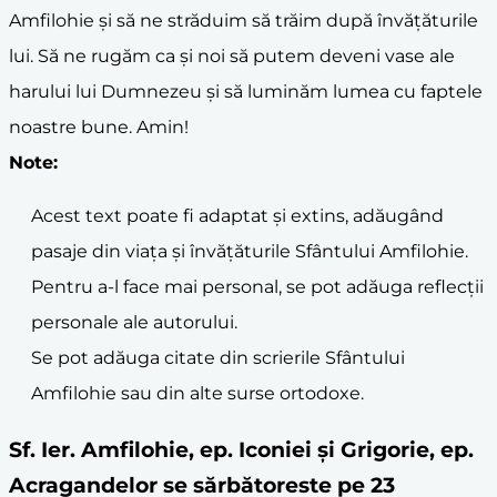
Amfilohie și să ne străduim să trăim după învățăturile
lui. Să ne rugăm ca și noi să putem deveni vase ale
harului lui Dumnezeu și să luminăm lumea cu faptele
noastre bune. Amin!
Note:
Acest text poate fi adaptat și extins, adăugând
pasaje din viața și învățăturile Sfântului Amfilohie.
Pentru a-l face mai personal, se pot adăuga reflecții
personale ale autorului.
Se pot adăuga citate din scrierile Sfântului
Amfilohie sau din alte surse ortodoxe.
Sf. Ier. Amfilohie, ep. Iconiei și Grigorie, ep.
Acragandelor se sărbătoreste pe 23