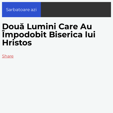
Sarbatoare azi
Două Lumini Care Au
Împodobit Biserica lui
Hristos
Share