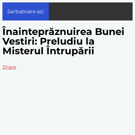
Sarbatoare azi
Înainteprăznuirea Bunei
Vestiri: Preludiu la
Misterul Întrupării
Share