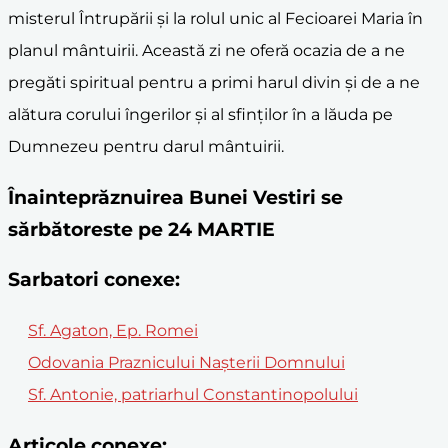
misterul Întrupării și la rolul unic al Fecioarei Maria în
planul mântuirii. Această zi ne oferă ocazia de a ne
pregăti spiritual pentru a primi harul divin și de a ne
alătura corului îngerilor și al sfinților în a lăuda pe
Dumnezeu pentru darul mântuirii.
Înainteprăznuirea Bunei Vestiri se
sărbătoreste pe 24 MARTIE
Sarbatori conexe:
Sf. Agaton, Ep. Romei
Odovania Praznicului Nașterii Domnului
Sf. Antonie, patriarhul Constantinopolului
Articole conexe: