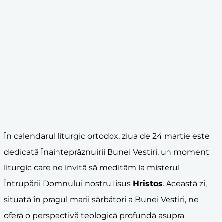
În calendarul liturgic ortodox, ziua de 24 martie este
dedicată Înainteprăznuirii Bunei Vestiri, un moment
liturgic care ne invită să medităm la misterul
Întrupării Domnului nostru Iisus
Hristos
. Această zi,
situată în pragul marii sărbători a Bunei Vestiri, ne
oferă o perspectivă teologică profundă asupra