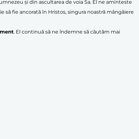
Dumnezeu și din ascultarea de voia Sa. El ne aminteste
buie să fie ancorată în Hristos, singura noastră mângâiere
ament
. El continuă să ne îndemne să căutăm mai