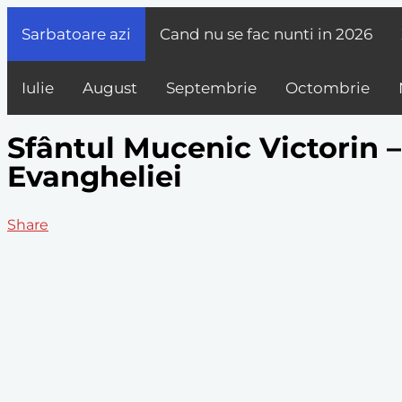
Sarbatoare azi
Cand nu se fac nunti in
2026
Iulie
August
Septembrie
Octombrie
Sfântul Mucenic Victorin – 
Evangheliei
Share