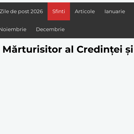
Zile de post
2026
Sfinti
Articole
Ianuarie
Noiembrie
Decembrie
Mărturisitor al Credinței și