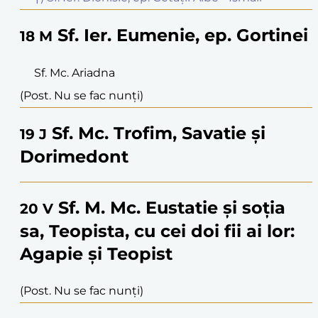
Sf. Ier. Eumenie, ep. Gortinei
18
M
Sf. Mc. Ariadna
(Post. Nu se fac nunți)
Sf. Mc. Trofim, Savatie și
19
J
Dorimedont
Sf. M. Mc. Eustatie și soția
20
V
sa, Teopista, cu cei doi fii ai lor:
Agapie și Teopist
(Post. Nu se fac nunți)