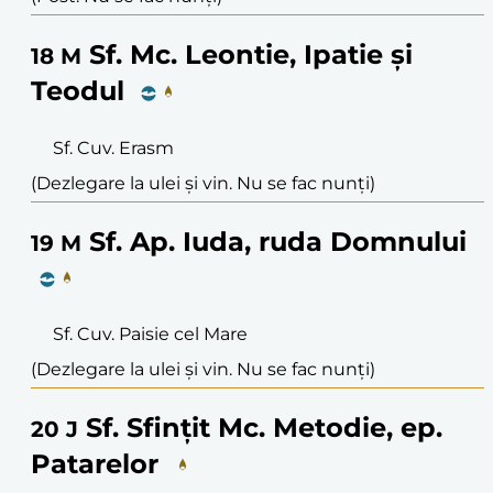
Sf. Mc. Leontie, Ipatie și
18
M
Teodul
Sf. Cuv. Erasm
(Dezlegare la ulei și vin. Nu se fac nunți)
Sf. Ap. Iuda, ruda Domnului
19
M
Sf. Cuv. Paisie cel Mare
(Dezlegare la ulei și vin. Nu se fac nunți)
Sf. Sfințit Mc. Metodie, ep.
20
J
Patarelor