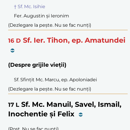
† Sf. Mc. Isihie
Fer. Augustin și Ieronim
(Dezlegare la pește. Nu se fac nunți)
Sf. Ier. Tihon, ep. Amatundei
16
D
(Despre grijile vieții)
Sf. Sfințit Mc. Marcu, ep. Apoloniadei
(Dezlegare la pește. Nu se fac nunți)
Sf. Mc. Manuil, Savel, Ismail,
17
L
Inochentie și Felix
(Post. Nu se fac nunți)