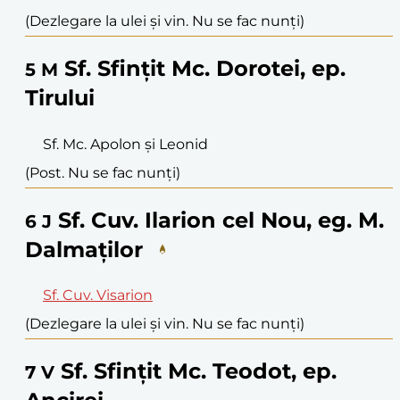
(Dezlegare la ulei și vin. Nu se fac nunți)
Sf. Sfințit Mc. Dorotei, ep.
5
M
Tirului
Sf. Mc. Apolon și Leonid
(Post. Nu se fac nunți)
Sf. Cuv. Ilarion cel Nou, eg. M.
6
J
Dalmaților
Sf. Cuv. Visarion
(Dezlegare la ulei și vin. Nu se fac nunți)
Sf. Sfințit Mc. Teodot, ep.
7
V