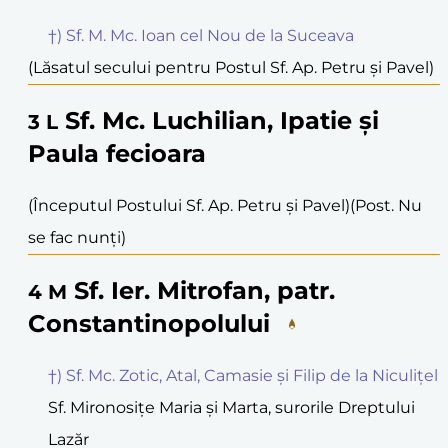
†) Sf. M. Mc. Ioan cel Nou de la Suceava
(Lăsatul secului pentru Postul Sf. Ap. Petru și Pavel)
Sf. Mc. Luchilian, Ipatie și
3
L
Paula fecioara
(Începutul Postului Sf. Ap. Petru și Pavel)
(Post. Nu
se fac nunți)
Sf. Ier. Mitrofan, patr.
4
M
Constantinopolului
†) Sf. Mc. Zotic, Atal, Camasie și Filip de la Niculițel
Sf. Mironosițe Maria și Marta, surorile Dreptului
Lazăr