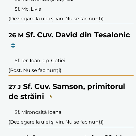
Sf. Mc. Livia
(Dezlegare la ulei și vin. Nu se fac nunți)
Sf. Cuv. David din Tesalonic
26
M
Sf. Ier. Ioan, ep. Goției
(Post. Nu se fac nunți)
Sf. Cuv. Samson, primitorul
27
J
de străini
Sf. Mironosiță Ioana
(Dezlegare la ulei și vin. Nu se fac nunți)