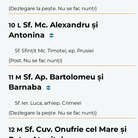
(Dezlegare la pește. Nu se fac nunți)
Sf. Mc. Alexandru și
10
L
Antonina
Sf. Sfințit Mc. Timotei, ep. Prusiei
(Post. Nu se fac nunți)
Sf. Ap. Bartolomeu și
11
M
Barnaba
Sf. Ier. Luca, arhiep. Crimeei
(Dezlegare la pește. Nu se fac nunți)
Sf. Cuv. Onufrie cel Mare și
12
M