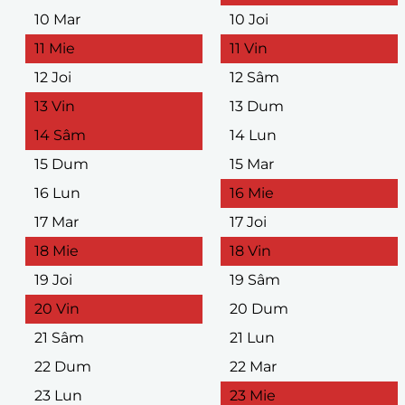
10
Mar
10
Joi
11
Mie
11
Vin
12
Joi
12
Sâm
13
Vin
13
Dum
14
Sâm
14
Lun
15
Dum
15
Mar
16
Lun
16
Mie
17
Mar
17
Joi
18
Mie
18
Vin
19
Joi
19
Sâm
20
Vin
20
Dum
21
Sâm
21
Lun
22
Dum
22
Mar
23
Lun
23
Mie