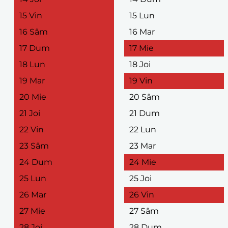
15
Vin
15
Lun
16
Sâm
16
Mar
17
Dum
17
Mie
18
Lun
18
Joi
19
Mar
19
Vin
20
Mie
20
Sâm
21
Joi
21
Dum
22
Vin
22
Lun
23
Sâm
23
Mar
24
Dum
24
Mie
25
Lun
25
Joi
26
Mar
26
Vin
27
Mie
27
Sâm
28
Joi
28
Dum