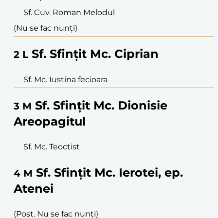
Sf. Cuv. Roman Melodul
(Nu se fac nunți)
Sf. Sfințit Mc. Ciprian
2
L
Sf. Mc. Iustina fecioara
Sf. Sfințit Mc. Dionisie
3
M
Areopagitul
Sf. Mc. Teoctist
Sf. Sfințit Mc. Ierotei, ep.
4
M
Atenei
(Post. Nu se fac nunți)