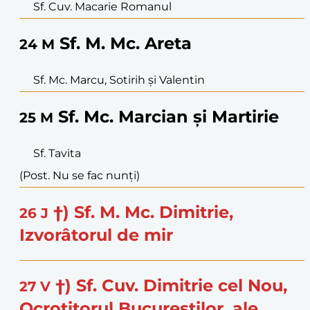
Sf. Cuv. Macarie Romanul
Sf. M. Mc. Areta
24
M
Sf. Mc. Marcu, Sotirih și Valentin
Sf. Mc. Marcian și Martirie
25
M
Sf. Tavita
(Post. Nu se fac nunți)
†) Sf. M. Mc. Dimitrie,
26
J
Izvorâtorul de mir
†) Sf. Cuv. Dimitrie cel Nou,
27
V
Ocrotitorul Bucureștilor, ale