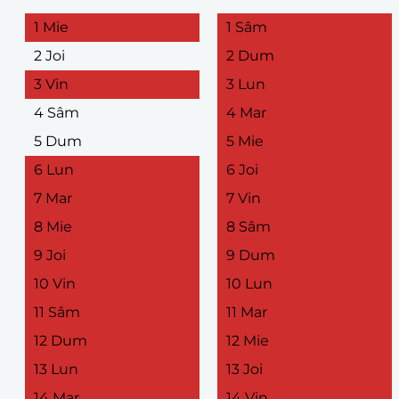
1
Mie
1
Sâm
2
Joi
2
Dum
3
Vin
3
Lun
4
Sâm
4
Mar
5
Dum
5
Mie
6
Lun
6
Joi
7
Mar
7
Vin
8
Mie
8
Sâm
9
Joi
9
Dum
10
Vin
10
Lun
11
Sâm
11
Mar
12
Dum
12
Mie
13
Lun
13
Joi
14
Mar
14
Vin