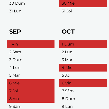
30
Dum
30
Mie
31
Lun
31
Joi
SEP
OCT
1
Vin
1
Dum
2
Sâm
2
Lun
3
Dum
3
Mar
4
Lun
4
Mie
5
Mar
5
Joi
6
Mie
6
Vin
7
Joi
7
Sâm
8
Vin
8
Dum
9
Sâm
9
Lun