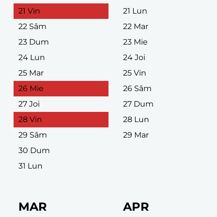
21
Vin
21
Lun
22
Sâm
22
Mar
23
Dum
23
Mie
24
Lun
24
Joi
25
Mar
25
Vin
26
Mie
26
Sâm
27
Joi
27
Dum
28
Vin
28
Lun
29
Sâm
29
Mar
30
Dum
31
Lun
MAR
APR