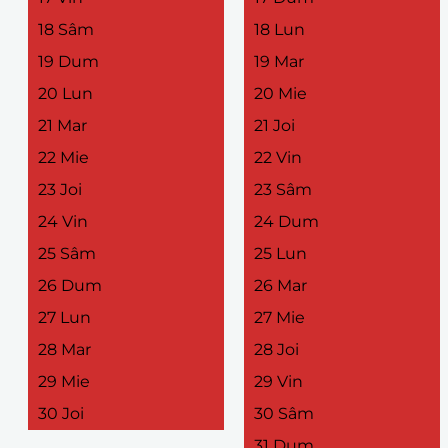
18
Sâm
18
Lun
19
Dum
19
Mar
20
Lun
20
Mie
21
Mar
21
Joi
22
Mie
22
Vin
23
Joi
23
Sâm
24
Vin
24
Dum
25
Sâm
25
Lun
26
Dum
26
Mar
27
Lun
27
Mie
28
Mar
28
Joi
29
Mie
29
Vin
30
Joi
30
Sâm
31
Dum