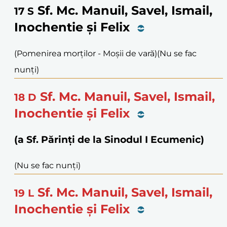
Sf. Mc. Manuil, Savel, Ismail,
17
S
Inochentie și Felix
(Pomenirea morților - Moșii de vară)
(Nu se fac
nunți)
Sf. Mc. Manuil, Savel, Ismail,
18
D
Inochentie și Felix
(a Sf. Părinți de la Sinodul I Ecumenic)
(Nu se fac nunți)
Sf. Mc. Manuil, Savel, Ismail,
19
L
Inochentie și Felix