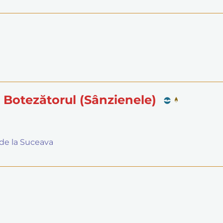
n Botezătorul (Sânzienele)
 de la Suceava