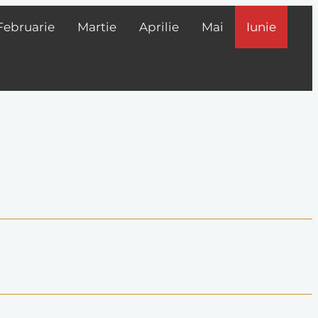
Februarie
Martie
Aprilie
Mai
Iunie