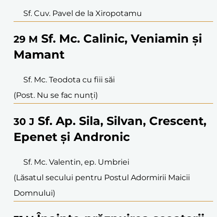
Sf. Cuv. Pavel de la Xiropotamu
Sf. Mc. Calinic, Veniamin și
29
M
Mamant
Sf. Mc. Teodota cu fiii săi
(Post. Nu se fac nunți)
Sf. Ap. Sila, Silvan, Crescent,
30
J
Epenet și Andronic
Sf. Mc. Valentin, ep. Umbriei
(Lăsatul secului pentru Postul Adormirii Maicii
Domnului)