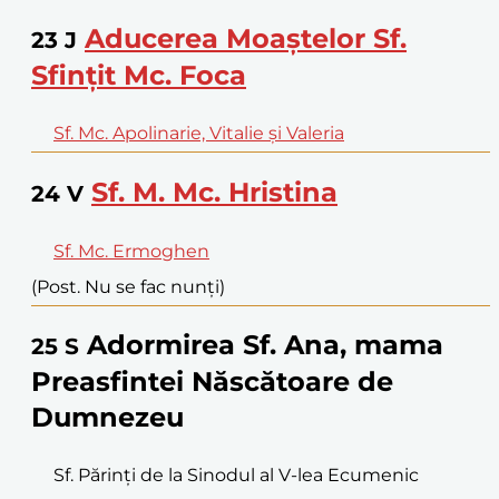
Aducerea Moaștelor Sf.
23
J
Sfințit Mc. Foca
Sf. Mc. Apolinarie, Vitalie și Valeria
Sf. M. Mc. Hristina
24
V
Sf. Mc. Ermoghen
(Post. Nu se fac nunți)
Adormirea Sf. Ana, mama
25
S
Preasfintei Născătoare de
Dumnezeu
Sf. Părinți de la Sinodul al V-lea Ecumenic