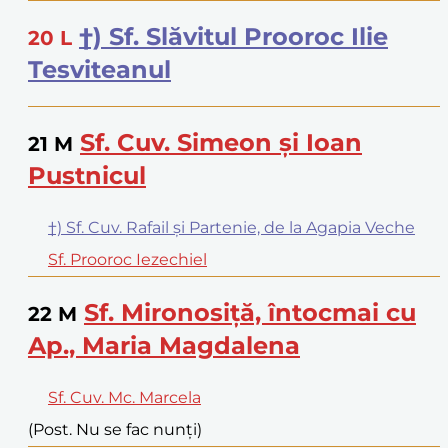
†) Sf. Slăvitul Prooroc Ilie
20
L
Tesviteanul
Sf. Cuv. Simeon și Ioan
21
M
Pustnicul
†) Sf. Cuv. Rafail și Partenie, de la Agapia Veche
Sf. Prooroc Iezechiel
Sf. Mironosiță, întocmai cu
22
M
Ap., Maria Magdalena
Sf. Cuv. Mc. Marcela
(Post. Nu se fac nunți)