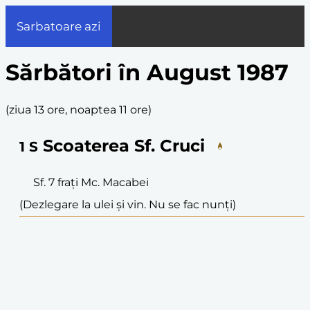
Sarbatoare azi
Sărbători în August 1987
(
ziua 13 ore, noaptea 11 ore
)
Scoaterea Sf. Cruci
1
S
Sf. 7 frați Mc. Macabei
(Dezlegare la ulei și vin. Nu se fac nunți)