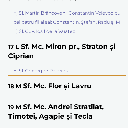
†) Sf. Martiri Brâncoveni: Constantin Voievod cu
cei patru fii ai săi: Constantin, Ștefan, Radu și M
†) Sf. Cuv. Iosif de la Văratec
Sf. Mc. Miron pr., Straton și
17
L
Ciprian
†) Sf. Gheorghe Pelerinul
Sf. Mc. Flor și Lavru
18
M
Sf. Mc. Andrei Stratilat,
19
M
Timotei, Agapie și Tecla