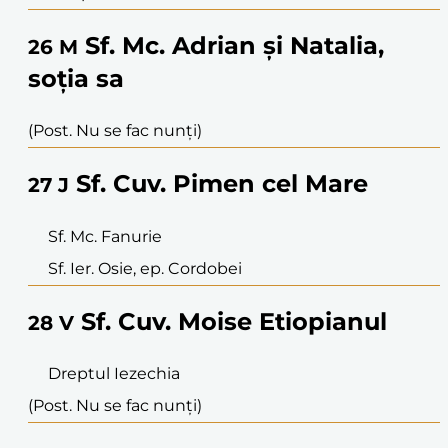
Sf. Mc. Adrian și Natalia,
26
M
soția sa
(Post. Nu se fac nunți)
Sf. Cuv. Pimen cel Mare
27
J
Sf. Mc. Fanurie
Sf. Ier. Osie, ep. Cordobei
Sf. Cuv. Moise Etiopianul
28
V
Dreptul Iezechia
(Post. Nu se fac nunți)