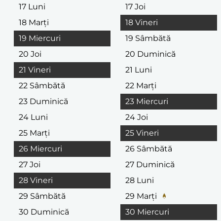
17
Luni
17
Joi
18
Marți
18
Vineri
19
Miercuri
19
Sâmbătă
20
Joi
20
Duminică
21
Vineri
21
Luni
22
Sâmbătă
22
Marți
23
Duminică
23
Miercuri
24
Luni
24
Joi
25
Marți
25
Vineri
26
Miercuri
26
Sâmbătă
27
Joi
27
Duminică
28
Vineri
28
Luni
29
Sâmbătă
29
Marți
30
Duminică
30
Miercuri