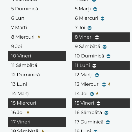
5
Duminică
5
Marți
6
Luni
6
Miercuri
7
Marți
7
Joi
8
Miercuri
8
Vineri
9
Joi
9
Sâmbătă
10
Vineri
10
Duminică
11
Sâmbătă
11
Luni
12
Duminică
12
Marți
13
Luni
13
Miercuri
14
Marți
14
Joi
15
Miercuri
15
Vineri
16
Joi
16
Sâmbătă
17
Vineri
17
Duminică
18
Sâmbătă
18
Luni