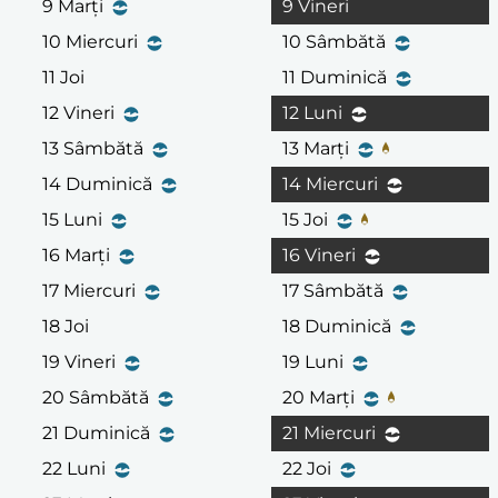
9
Marți
9
Vineri
10
Miercuri
10
Sâmbătă
11
Joi
11
Duminică
12
Vineri
12
Luni
13
Sâmbătă
13
Marți
14
Duminică
14
Miercuri
15
Luni
15
Joi
16
Marți
16
Vineri
17
Miercuri
17
Sâmbătă
18
Joi
18
Duminică
19
Vineri
19
Luni
20
Sâmbătă
20
Marți
21
Duminică
21
Miercuri
22
Luni
22
Joi