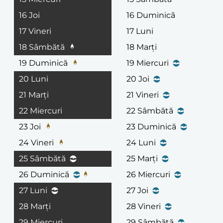
16
Joi
16
Duminică
17
Vineri
17
Luni
18
Sâmbătă
18
Marți
19
Duminică
19
Miercuri
20
Luni
20
Joi
21
Marți
21
Vineri
22
Miercuri
22
Sâmbătă
23
Joi
23
Duminică
24
Vineri
24
Luni
25
Sâmbătă
25
Marți
26
Duminică
26
Miercuri
27
Luni
27
Joi
28
Marți
28
Vineri
29
Miercuri
29
Sâmbătă