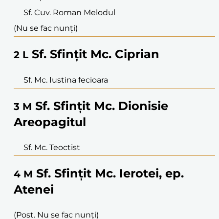
Sf. Cuv. Roman Melodul
(Nu se fac nunți)
Sf. Sfințit Mc. Ciprian
2
L
Sf. Mc. Iustina fecioara
Sf. Sfințit Mc. Dionisie
3
M
Areopagitul
Sf. Mc. Teoctist
Sf. Sfințit Mc. Ierotei, ep.
4
M
Atenei
(Post. Nu se fac nunți)