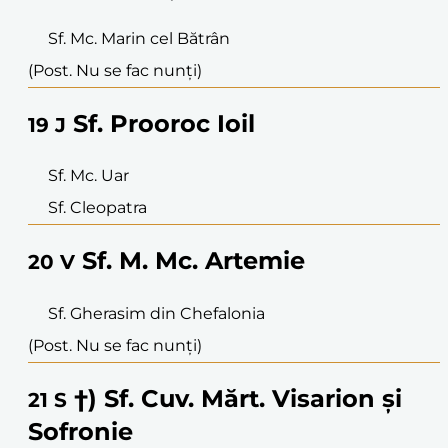
Sf. Mc. Marin cel Bătrân
(Post. Nu se fac nunți)
Sf. Prooroc Ioil
19
J
Sf. Mc. Uar
Sf. Cleopatra
Sf. M. Mc. Artemie
20
V
Sf. Gherasim din Chefalonia
(Post. Nu se fac nunți)
†) Sf. Cuv. Mărt. Visarion și
21
S
Sofronie