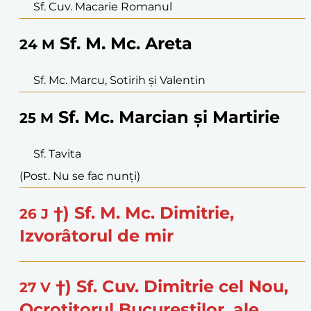
Sf. Cuv. Macarie Romanul
Sf. M. Mc. Areta
24
M
Sf. Mc. Marcu, Sotirih și Valentin
Sf. Mc. Marcian și Martirie
25
M
Sf. Tavita
(Post. Nu se fac nunți)
†) Sf. M. Mc. Dimitrie,
26
J
Izvorâtorul de mir
†) Sf. Cuv. Dimitrie cel Nou,
27
V
Ocrotitorul Bucureștilor, ale