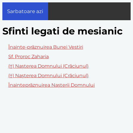
Sarbatoare azi
Sfinti legati de mesianic
Înainte-prăznuirea Bunei Vestiri
Sf. Proroc Zaharia
(†) Nașterea Domnului (Crăciunul)
(†) Nașterea Domnului (Crăciunul)
Înainteprăznuirea Naşterii Domnului