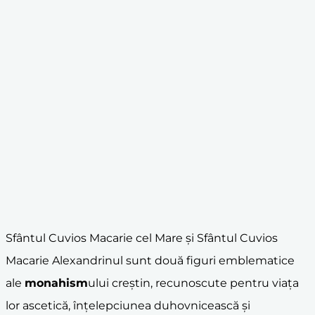
Sfântul Cuvios Macarie cel Mare și Sfântul Cuvios
Macarie Alexandrinul sunt două figuri emblematice
ale
monahism
ului creștin, recunoscute pentru viața
lor ascetică, înțelepciunea duhovnicească și