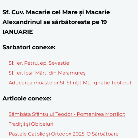
Sf. Cuv. Macarie cel Mare și Macarie
Alexandrinul se sărbătoreste pe 19
IANUARIE
Sarbatori conexe:
Sf. Ier. Petru, ep. Sevastiei
Sf. Ier. Iosif Mărt. din Maramureș
Aducerea moaştelor Sf. Sfinţit Mc. Ignatie Teoforul
Articole conexe:
Sâmbăta Sfântului Teodor - Pomenirea Morților:
Tradiții și Obiceiuri
Paștele Catolic și Ortodox 2025: O Sărbătoare