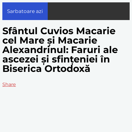
Sarbatoare azi
Sfântul Cuvios Macarie
cel Mare și Macarie
Alexandrinul: Faruri ale
ascezei și sfințeniei în
Biserica Ortodoxă
Share