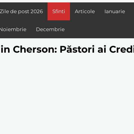
Zile de post
2026
Sfinti
Articole
Ianuarie
Noiembrie
Decembrie
in Cherson: Păstori ai Credi