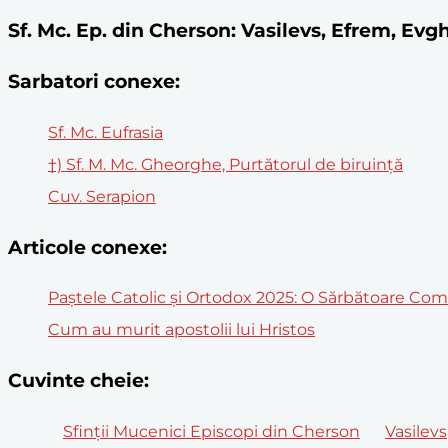
Sf. Mc. Ep. din Cherson: Vasilevs, Efrem, Evg
Sarbatori conexe:
Sf. Mc. Eufrasia
†) Sf. M. Mc. Gheorghe, Purtătorul de biruință
Cuv. Serapion
Articole conexe:
Paștele Catolic și Ortodox 2025: O Sărbătoare Co
Cum au murit apostolii lui Hristos
Cuvinte cheie:
Sfinții Mucenici Episcopi din Cherson
Vasilevs