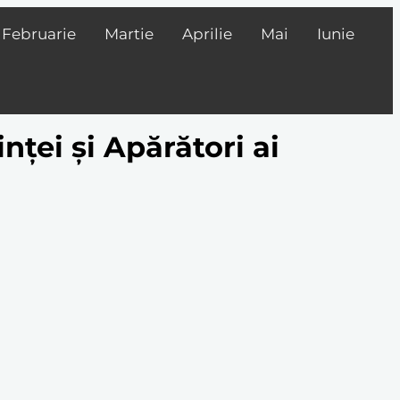
Februarie
Martie
Aprilie
Mai
Iunie
nței și Apărători ai