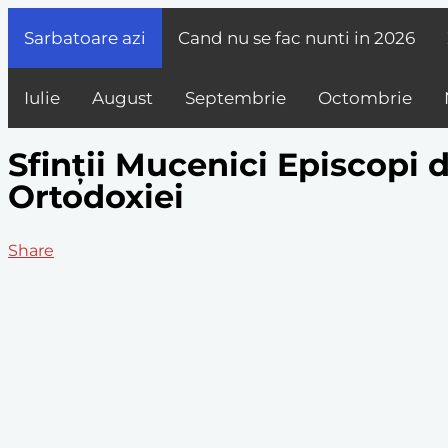
Sarbatoare azi
Cand nu se fac nunti in
2026
Iulie
August
Septembrie
Octombrie
Sfinții Mucenici Episcopi d
Ortodoxiei
Share