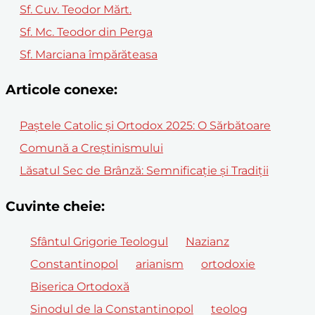
Sf. Cuv. Teodor Mărt.
Sf. Mc. Teodor din Perga
Sf. Marciana împărăteasa
Articole conexe:
Paștele Catolic și Ortodox 2025: O Sărbătoare
Comună a Creștinismului
Lăsatul Sec de Brânză: Semnificație și Tradiții
Cuvinte cheie:
Sfântul Grigorie Teologul
Nazianz
Constantinopol
arianism
ortodoxie
Biserica Ortodoxă
Sinodul de la Constantinopol
teolog