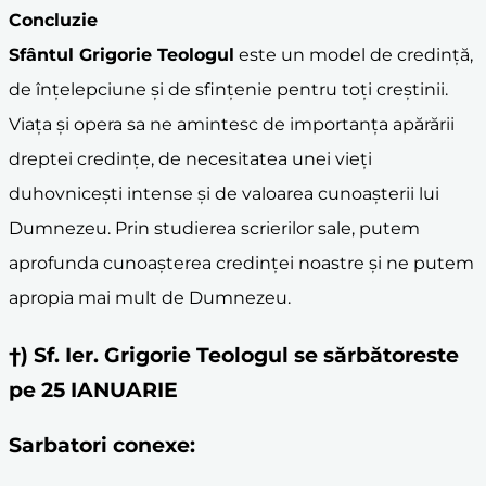
Concluzie
Sfântul Grigorie Teologul
este un model de credință,
de înțelepciune și de sfințenie pentru toți creștinii.
Viața și opera sa ne amintesc de importanța apărării
dreptei credințe, de necesitatea unei vieți
duhovnicești intense și de valoarea cunoașterii lui
Dumnezeu. Prin studierea scrierilor sale, putem
aprofunda cunoașterea credinței noastre și ne putem
apropia mai mult de Dumnezeu.
†) Sf. Ier. Grigorie Teologul se sărbătoreste
pe 25 IANUARIE
Sarbatori conexe: