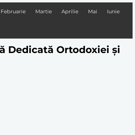
Februarie
Martie
Aprilie
Mai
Iunie
ță Dedicată Ortodoxiei și