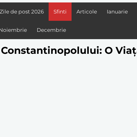
Zile de post
2026
Sfinti
Articole
Ianuarie
Noiembrie
Decembrie
l Constantinopolului: O Via