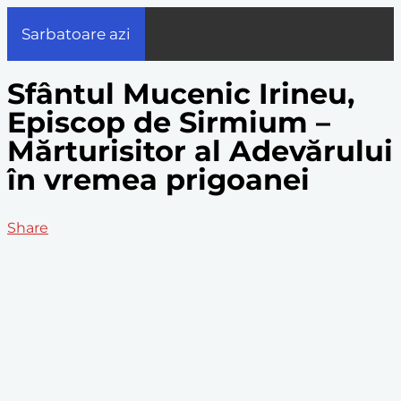
Sarbatoare azi
Sfântul Mucenic Irineu,
Episcop de Sirmium –
Mărturisitor al Adevărului
în vremea prigoanei
Share