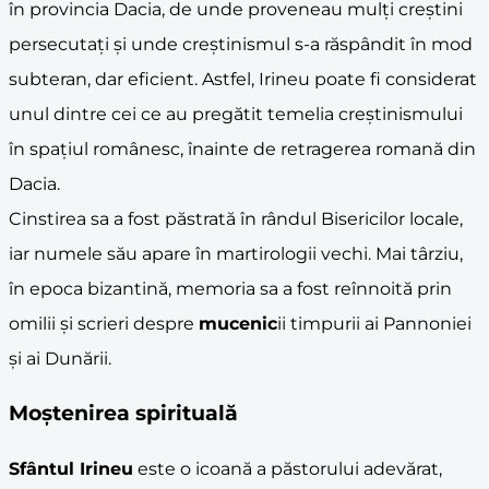
în provincia Dacia, de unde proveneau mulți creștini
persecutați și unde creștinismul s-a răspândit în mod
subteran, dar eficient. Astfel, Irineu poate fi considerat
unul dintre cei ce au pregătit temelia creștinismului
în spațiul românesc, înainte de retragerea romană din
Dacia.
Cinstirea sa a fost păstrată în rândul Bisericilor locale,
iar numele său apare în martirologii vechi. Mai târziu,
în epoca bizantină, memoria sa a fost reînnoită prin
omilii și scrieri despre
mucenic
ii timpurii ai Pannoniei
și ai Dunării.
Moștenirea spirituală
Sfântul Irineu
este o icoană a păstorului adevărat,