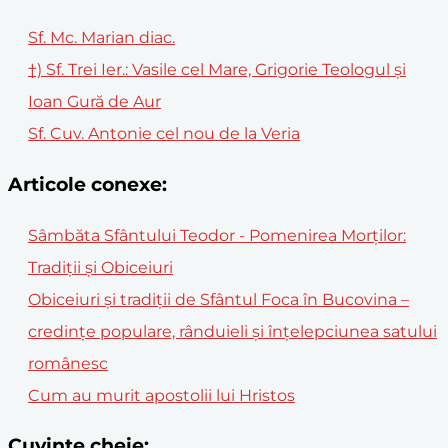
Sf. Mc. Marian diac.
†) Sf. Trei Ier.: Vasile cel Mare, Grigorie Teologul şi
Ioan Gură de Aur
Sf. Cuv. Antonie cel nou de la Veria
Articole conexe:
Sâmbăta Sfântului Teodor - Pomenirea Morților:
Tradiții și Obiceiuri
Obiceiuri și tradiții de Sfântul Foca în Bucovina –
credințe populare, rânduieli și înțelepciunea satului
românesc
Cum au murit apostolii lui Hristos
Cuvinte cheie: