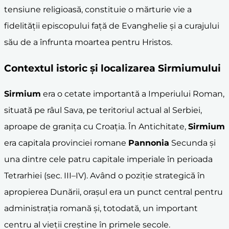
tensiune religioasă, constituie o mărturie vie a
fidelității episcopului față de Evanghelie și a curajului
său de a înfrunta moartea pentru Hristos.
Contextul istoric și localizarea
Sirmium
ului
Sirmium
era o cetate importantă a Imperiului Roman,
situată pe râul Sava, pe teritoriul actual al Serbiei,
aproape de granița cu Croația. În Antichitate,
Sirmium
era capitala provinciei romane
Pannonia
Secunda și
una dintre cele patru capitale imperiale în perioada
Tetrarhiei (sec. III–IV). Având o poziție strategică în
apropierea Dunării, orașul era un punct central pentru
administrația romană și, totodată, un important
centru al vieții creștine în primele secole.