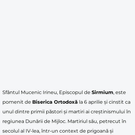
Sfântul Mucenic Irineu, Episcopul de
Sirmium
, este
pomenit de
Biserica Ortodoxă
la 6 aprilie și cinstit ca
unul dintre primii păstori și martiri ai creștinismului în
regiunea Dunării de Mijloc. Martiriul său, petrecut în
secolul al IV-lea, într-un context de prigoană și