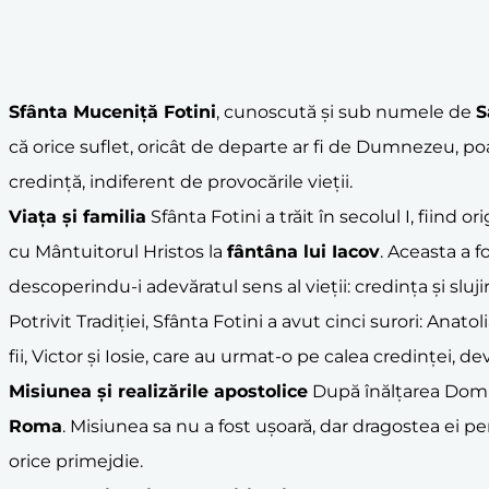
Sfânta Muceniță Fotini
, cunoscută și sub numele de
S
că orice suflet, oricât de departe ar fi de Dumnezeu, poa
credință, indiferent de provocările vieții.
Viața și familia
Sfânta Fotini a trăit în secolul I, fiind 
cu Mântuitorul Hristos la
fântâna lui Iacov
. Aceasta a f
descoperindu-i adevăratul sens al vieții: credința și slu
Potrivit Tradiției, Sfânta Fotini a avut cinci surori: Ana
fii, Victor și Iosie, care au urmat-o pe calea credinței, de
Misiunea și realizările apostolice
După înălțarea Domnu
Roma
. Misiunea sa nu a fost ușoară, dar dragostea ei
orice primejdie.