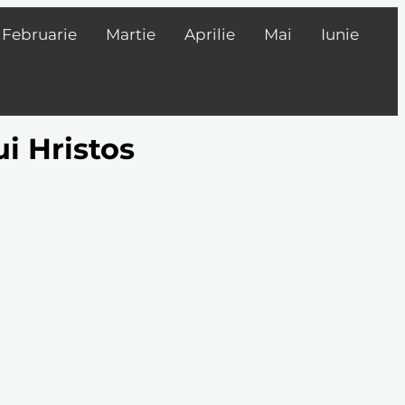
Februarie
Martie
Aprilie
Mai
Iunie
i Hristos