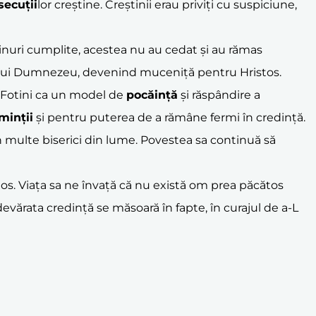
secuții
lor creștine. Creștinii erau priviți cu suspiciune,
inuri cumplite, acestea nu au cedat și au rămas
etul lui Dumnezeu, devenind muceniță pentru Hristos.
Fotini ca un model de
pocăință
și răspândire a
minții
și pentru puterea de a rămâne fermi în credință.
 în multe biserici din lume. Povestea sa continuă să
tos. Viața sa ne învață că nu există om prea păcătos
evărata credință se măsoară în fapte, în curajul de a-L