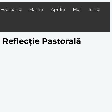
Februarie
Martie
Aprilie
Mai
Iunie
 O Reflecție Pastorală