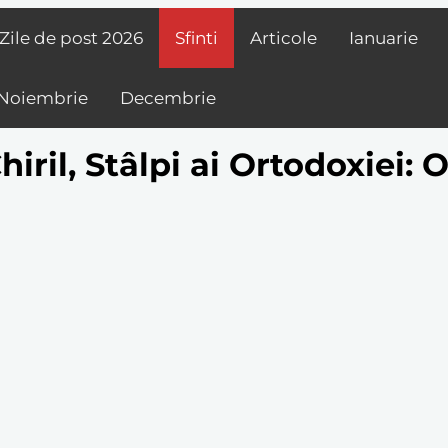
Zile de post
2026
Sfinti
Articole
Ianuarie
Noiembrie
Decembrie
Chiril, Stâlpi ai Ortodoxiei: