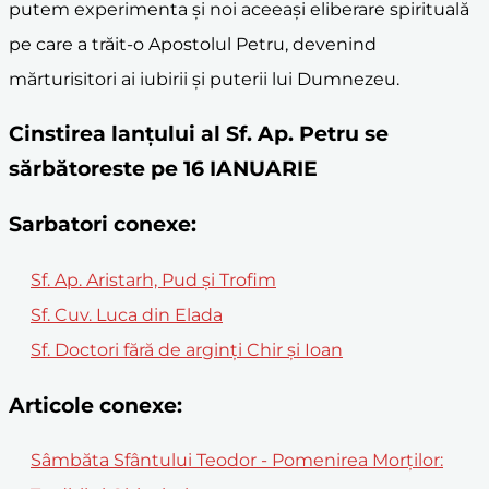
putem experimenta și noi aceeași eliberare spirituală
pe care a trăit-o Apostolul Petru, devenind
mărturisitori ai iubirii și puterii lui Dumnezeu.
Cinstirea lanţului al Sf. Ap. Petru se
sărbătoreste pe 16 IANUARIE
Sarbatori conexe:
Sf. Ap. Aristarh, Pud și Trofim
Sf. Cuv. Luca din Elada
Sf. Doctori fără de arginţi Chir şi Ioan
Articole conexe:
Sâmbăta Sfântului Teodor - Pomenirea Morților: