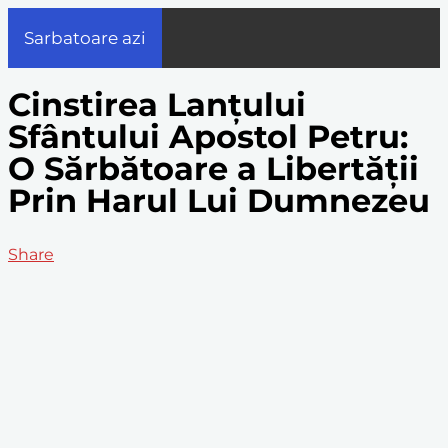
Sarbatoare azi
Cinstirea Lanțului
Sfântului Apostol Petru:
O Sărbătoare a Libertății
Prin Harul Lui Dumnezeu
Share