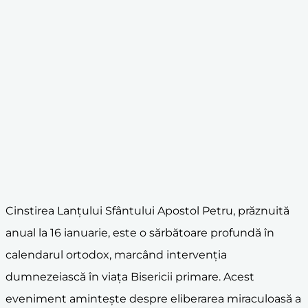
Cinstirea Lanțului Sfântului Apostol Petru, prăznuită
anual la 16 ianuarie, este o sărbătoare profundă în
calendarul ortodox, marcând intervenția
dumnezeiască în viața Bisericii primare. Acest
eveniment amintește despre eliberarea miraculoasă a