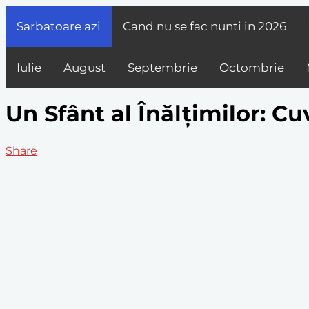
Sarbatoare azi
Cand nu se fac nunti in
2026
Iulie
August
Septembrie
Octombrie
Un Sfânt al Înălțimilor: Cu
Share