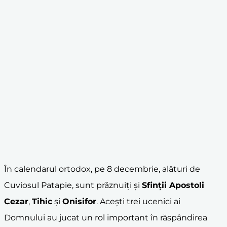
În calendarul ortodox, pe 8 decembrie, alături de
Cuviosul Patapie, sunt prăznuiți și
Sfinții Apostoli
Cezar
,
Tihic
și
Onisifor
. Acești trei ucenici ai
Domnului au jucat un rol important în răspândirea