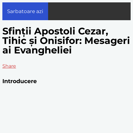
Sarbatoare azi
Sfinții Apostoli Cezar,
Tihic și Onisifor: Mesageri
ai Evangheliei
Share
Introducere