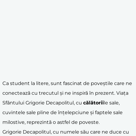
Ca student la litere, sunt fascinat de poveștile care ne
conectează cu trecutul și ne inspiră în prezent. Viața
Sfântului Grigorie Decapolitul, cu
călătorii
le sale,
cuvintele sale pline de înțelepciune și faptele sale
milostive, reprezintă o astfel de poveste.
Grigorie Decapolitul, cu numele său care ne duce cu