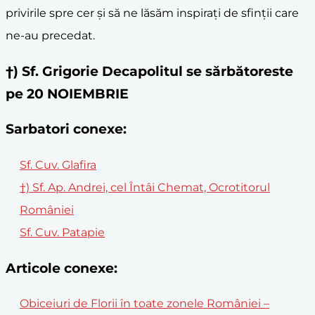
privirile spre cer și să ne lăsăm inspirați de sfinții care
ne-au precedat.
†) Sf. Grigorie Decapolitul se sărbătoreste
pe 20 NOIEMBRIE
Sarbatori conexe:
Sf. Cuv. Glafira
†) Sf. Ap. Andrei, cel Întâi Chemat, Ocrotitorul
României
Sf. Cuv. Patapie
Articole conexe:
Obiceiuri de Florii în toate zonele României –