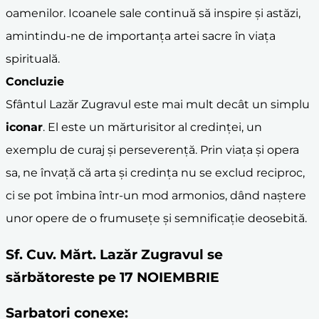
oamenilor. Icoanele sale continuă să inspire și astăzi,
amintindu-ne de importanța artei sacre în viața
spirituală.
Concluzie
Sfântul Lazăr Zugravul este mai mult decât un simplu
iconar
. El este un mărturisitor al credinței, un
exemplu de curaj și perseverență. Prin viața și opera
sa, ne învață că arta și credința nu se exclud reciproc,
ci se pot îmbina într-un mod armonios, dând naștere
unor opere de o frumusețe și semnificație deosebită.
Sf. Cuv. Mărt. Lazăr Zugravul se
sărbătoreste pe 17 NOIEMBRIE
Sarbatori conexe: