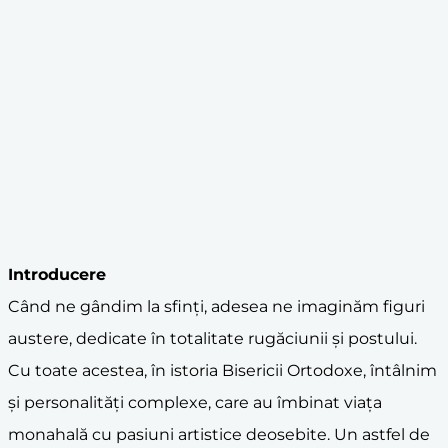
Introducere
Când ne gândim la sfinți, adesea ne imaginăm figuri
austere, dedicate în totalitate rugăciunii și postului.
Cu toate acestea, în istoria Bisericii Ortodoxe, întâlnim
și personalități complexe, care au îmbinat viața
monahală cu pasiuni artistice deosebite. Un astfel de