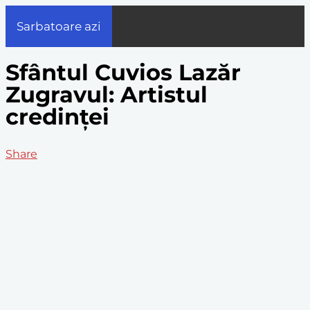
Sarbatoare azi
Sfântul Cuvios Lazăr
Zugravul: Artistul
credinței
Share