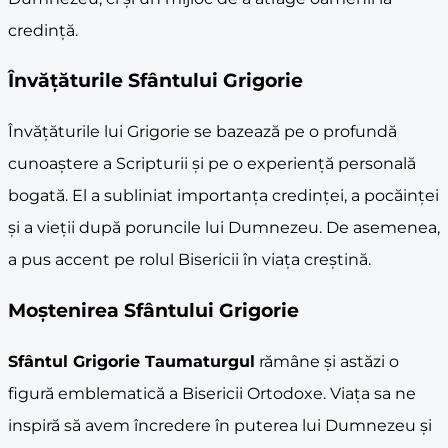
credință.
Învățăturile Sfântului Grigorie
Învățăturile lui Grigorie se bazează pe o profundă
cunoaștere a Scripturii și pe o experiență personală
bogată. El a subliniat importanța credinței, a pocăinței
și a vieții după poruncile lui Dumnezeu. De asemenea,
a pus accent pe rolul Bisericii în viața creștină.
Moștenirea Sfântului Grigorie
Sfântul Grigorie Taumaturgul
rămâne și astăzi o
figură emblematică a Bisericii Ortodoxe. Viața sa ne
inspiră să avem încredere în puterea lui Dumnezeu și