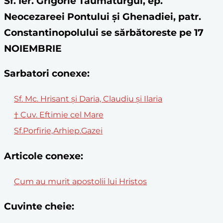
Sf. Ier. Grigorie Taumaturgul, ep.
Neocezareei Pontului și Ghenadiei, patr.
Constantinopolului se sărbătoreste pe 17
NOIEMBRIE
Sarbatori conexe:
Sf. Mc. Hrisant și Daria, Claudiu și Ilaria
† Cuv. Eftimie cel Mare
Sf.Porfirie,Arhiep.Gazei
Articole conexe:
Cum au murit apostolii lui Hristos
Cuvinte cheie: