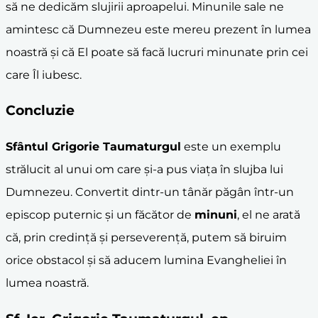
să ne dedicăm slujirii aproapelui. Minunile sale ne
amintesc că Dumnezeu este mereu prezent în lumea
noastră și că El poate să facă lucruri minunate prin cei
care Îl iubesc.
Concluzie
Sfântul Grigorie Taumaturgul
este un exemplu
strălucit al unui om care și-a pus viața în slujba lui
Dumnezeu. Convertit dintr-un tânăr păgân într-un
episcop puternic și un făcător de
minuni
, el ne arată
că, prin credință și perseverență, putem să biruim
orice obstacol și să aducem lumina Evangheliei în
lumea noastră.