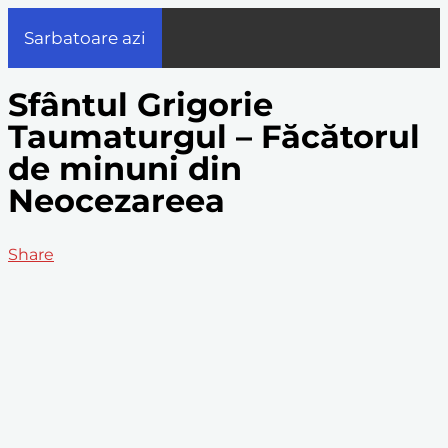
Sarbatoare azi
Sfântul Grigorie
Taumaturgul – Făcătorul
de minuni din
Neocezareea
Share