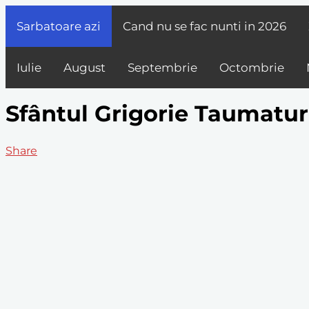
Sarbatoare azi
Cand nu se fac nunti in
2026
Iulie
August
Septembrie
Octombrie
Sfântul Grigorie Taumatur
Share