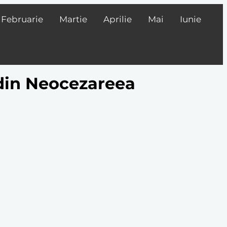
Februarie
Martie
Aprilie
Mai
Iunie
 din Neocezareea