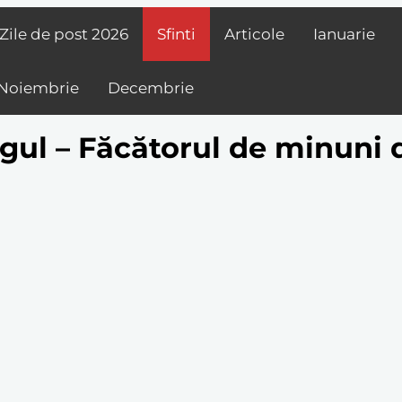
Zile de post
2026
Sfinti
Articole
Ianuarie
Noiembrie
Decembrie
gul – Făcătorul de minuni