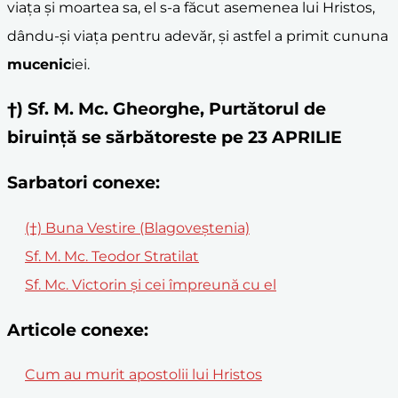
viața și moartea sa, el s-a făcut asemenea lui Hristos,
dându-și viața pentru adevăr, și astfel a primit cununa
mucenic
iei.
†) Sf. M. Mc. Gheorghe, Purtătorul de
biruinţă se sărbătoreste pe 23 APRILIE
Sarbatori conexe:
(†) Buna Vestire (Blagoveştenia)
Sf. M. Mc. Teodor Stratilat
Sf. Mc. Victorin și cei împreună cu el
Articole conexe:
Cum au murit apostolii lui Hristos