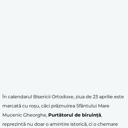
În calendarul Bisericii Ortodoxe, ziua de 23 aprilie este
marcată cu roșu, căci prăznuirea Sfântului Mare
Mucenic Gheorghe,
Purtătorul de biruinţă
,
reprezintă nu doar o amintire istorică, ci o chemare