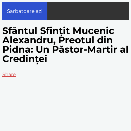
Sarbatoare azi
Sfântul Sfințit Mucenic
Alexandru, Preotul din
Pidna: Un Păstor-Martir al
Credinței
Share