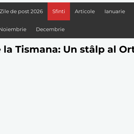
Zile de post
2026
Sfinti
Articole
Ianuarie
Noiembrie
Decembrie
 la Tismana: Un stâlp al Or