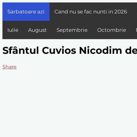
Sarbatoare azi
Cand nu se fac nunti in
2026
Iulie
August
Septembrie
Octombrie
Sfântul Cuvios Nicodim de
Share