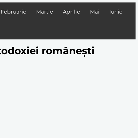
Februarie
Martie
Aprilie
Mai
Iunie
todoxiei românești