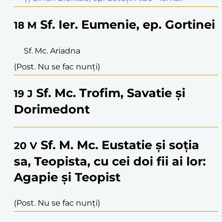
Sf. Ier. Eumenie, ep. Gortinei
18
M
Sf. Mc. Ariadna
(Post. Nu se fac nunți)
Sf. Mc. Trofim, Savatie și
19
J
Dorimedont
Sf. M. Mc. Eustatie și soția
20
V
sa, Teopista, cu cei doi fii ai lor:
Agapie și Teopist
(Post. Nu se fac nunți)