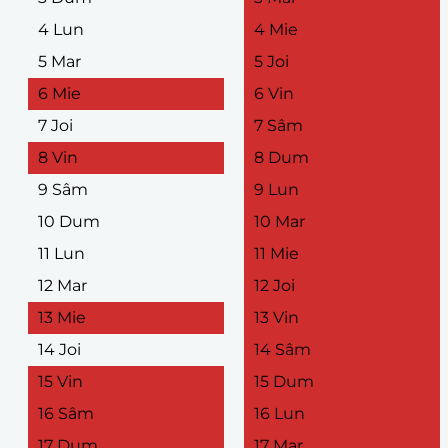
4
Lun
4
Mie
5
Mar
5
Joi
6
Mie
6
Vin
7
Joi
7
Sâm
8
Vin
8
Dum
9
Sâm
9
Lun
10
Dum
10
Mar
11
Lun
11
Mie
12
Mar
12
Joi
13
Mie
13
Vin
14
Joi
14
Sâm
15
Vin
15
Dum
16
Sâm
16
Lun
17
Dum
17
Mar