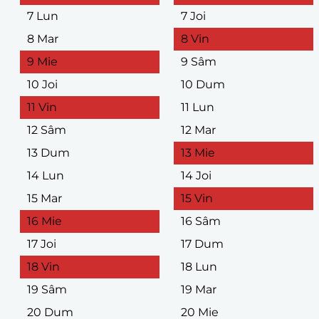
7
Lun
7
Joi
8
Mar
8
Vin
9
Mie
9
Sâm
10
Joi
10
Dum
11
Vin
11
Lun
12
Sâm
12
Mar
13
Dum
13
Mie
14
Lun
14
Joi
15
Mar
15
Vin
16
Mie
16
Sâm
17
Joi
17
Dum
18
Vin
18
Lun
19
Sâm
19
Mar
20
Dum
20
Mie