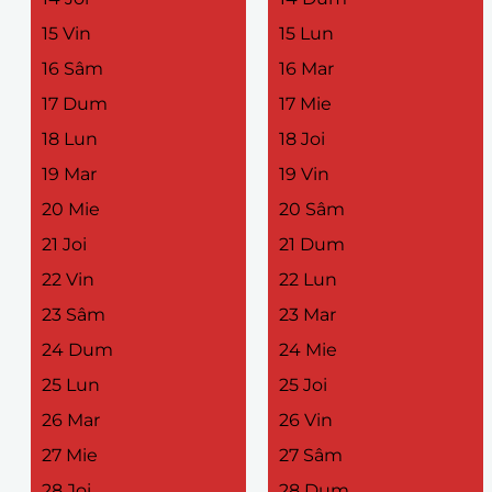
15
Vin
15
Lun
16
Sâm
16
Mar
17
Dum
17
Mie
18
Lun
18
Joi
19
Mar
19
Vin
20
Mie
20
Sâm
21
Joi
21
Dum
22
Vin
22
Lun
23
Sâm
23
Mar
24
Dum
24
Mie
25
Lun
25
Joi
26
Mar
26
Vin
27
Mie
27
Sâm
28
Joi
28
Dum