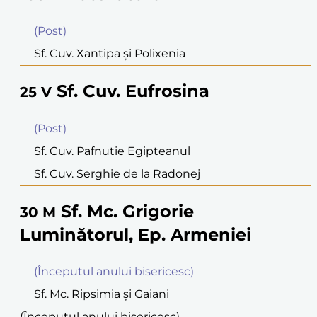
(Post)
Sf. Cuv. Xantipa şi Polixenia
Sf. Cuv. Eufrosina
25
V
(Post)
Sf. Cuv. Pafnutie Egipteanul
Sf. Cuv. Serghie de la Radonej
Sf. Mc. Grigorie
30
M
Luminătorul, Ep. Armeniei
(Începutul anului bisericesc)
Sf. Mc. Ripsimia şi Gaiani
(Începutul anului bisericesc)