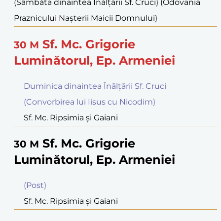
(Sâmbăta dinaintea Înălțării Sf. Cruci) (Odovania
Praznicului Naşterii Maicii Domnului)
Sf. Mc. Grigorie
30
M
Luminătorul, Ep. Armeniei
Duminica dinaintea Înălțării Sf. Cruci
(Convorbirea lui Iisus cu Nicodim)
Sf. Mc. Ripsimia şi Gaiani
Sf. Mc. Grigorie
30
M
Luminătorul, Ep. Armeniei
(Post)
Sf. Mc. Ripsimia şi Gaiani