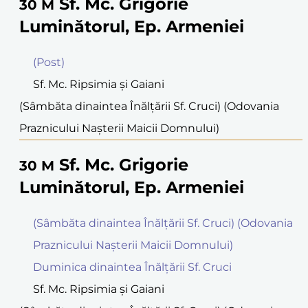
Sf. Mc. Grigorie
30
M
Luminătorul, Ep. Armeniei
(Post)
Sf. Mc. Ripsimia şi Gaiani
(Sâmbăta dinaintea Înălțării Sf. Cruci) (Odovania
Praznicului Naşterii Maicii Domnului)
Sf. Mc. Grigorie
30
M
Luminătorul, Ep. Armeniei
(Sâmbăta dinaintea Înălțării Sf. Cruci) (Odovania
Praznicului Naşterii Maicii Domnului)
Duminica dinaintea Înălțării Sf. Cruci
Sf. Mc. Ripsimia şi Gaiani