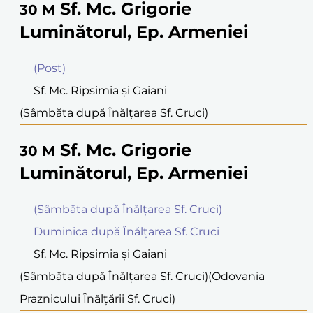
Sf. Mc. Grigorie
30
M
Luminătorul, Ep. Armeniei
(Post)
Sf. Mc. Ripsimia şi Gaiani
(Sâmbăta după Înălțarea Sf. Cruci)
Sf. Mc. Grigorie
30
M
Luminătorul, Ep. Armeniei
(Sâmbăta după Înălțarea Sf. Cruci)
Duminica după Înălțarea Sf. Cruci
Sf. Mc. Ripsimia şi Gaiani
(Sâmbăta după Înălțarea Sf. Cruci)
(Odovania
Praznicului Înălţării Sf. Cruci)