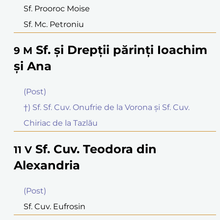
Sf. Prooroc Moise
Sf. Mc. Petroniu
Sf. şi Drepţii părinţi Ioachim
9
M
şi Ana
(Post)
†) Sf. Sf. Cuv. Onufrie de la Vorona şi Sf. Cuv.
Chiriac de la Tazlău
Sf. Cuv. Teodora din
11
V
Alexandria
(Post)
Sf. Cuv. Eufrosin