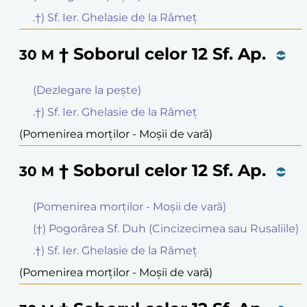
.†) Sf. Ier. Ghelasie de la Râmeţ
† Soborul celor 12 Sf. Ap.
30
M
(Dezlegare la peşte)
.†) Sf. Ier. Ghelasie de la Râmeţ
(Pomenirea morților - Moșii de vară)
† Soborul celor 12 Sf. Ap.
30
M
(Pomenirea morților - Moșii de vară)
(†) Pogorârea Sf. Duh (Cincizecimea sau Rusaliile)
.†) Sf. Ier. Ghelasie de la Râmeţ
(Pomenirea morților - Moșii de vară)