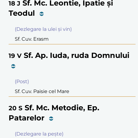
Sf. Mc. Leontie, Ipatie şi
18
J
Teodul
(Dezlegare la ulei şi vin)
Sf. Cuv. Erasm
Sf. Ap. Iuda, ruda Domnului
19
V
(Post)
Sf. Cuv. Paisie cel Mare
Sf. Mc. Metodie, Ep.
20
S
Patarelor
(Dezlegare la peşte)