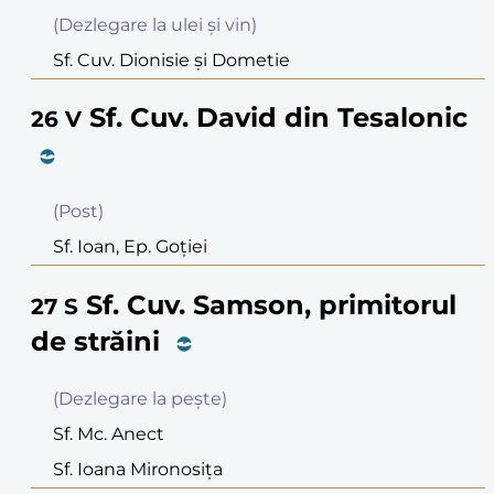
(Dezlegare la ulei şi vin)
Sf. Cuv. Dionisie şi Dometie
Sf. Cuv. David din Tesalonic
26
V
(Post)
Sf. Ioan, Ep. Goţiei
Sf. Cuv. Samson, primitorul
27
S
de străini
(Dezlegare la peşte)
Sf. Mc. Anect
Sf. Ioana Mironosiţa