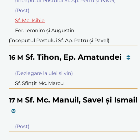
(Începutul Postului Sf. Ap. Petru și Pavel)
(Post)
Sf. Mc. Isihie
Fer. Ieronim şi Augustin
(Începutul Postului Sf. Ap. Petru și Pavel)
Sf. Tihon, Ep. Amatundei
16
M
(Dezlegare la ulei şi vin)
Sf. Sfinţit Mc. Marcu
Sf. Mc. Manuil, Savel şi Ismail
17
M
(Post)