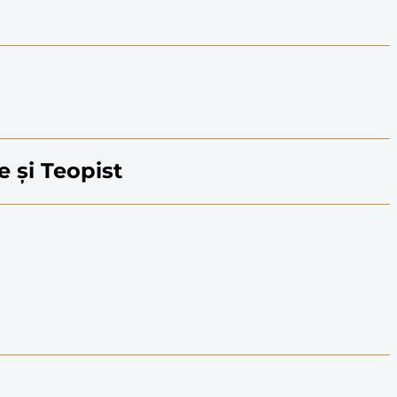
ie și Teopist