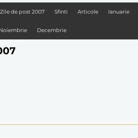
Zile de post
2007
Sfinti
Articole
Ianuarie
Noiembrie
Decembrie
007