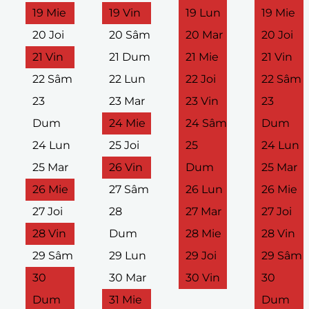
19
Mie
19
Vin
19
Lun
19
Mie
20
Joi
20
Sâm
20
Mar
20
Joi
21
Vin
21
Dum
21
Mie
21
Vin
22
Sâm
22
Lun
22
Joi
22
Sâm
23
23
Mar
23
Vin
23
Dum
24
Mie
24
Sâm
Dum
24
Lun
25
Joi
25
24
Lun
25
Mar
26
Vin
Dum
25
Mar
26
Mie
27
Sâm
26
Lun
26
Mie
27
Joi
28
27
Mar
27
Joi
28
Vin
Dum
28
Mie
28
Vin
29
Sâm
29
Lun
29
Joi
29
Sâm
30
30
Mar
30
Vin
30
Dum
31
Mie
Dum