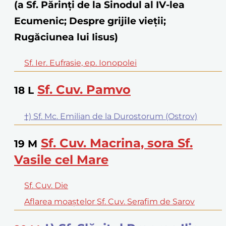
(a Sf. Părinţi de la Sinodul al IV-lea
Ecumenic; Despre grijile vieții;
Rugăciunea lui Iisus)
Sf. Ier. Eufrasie, ep. Ionopolei
Sf. Cuv. Pamvo
18
L
†) Sf. Mc. Emilian de la Durostorum (Ostrov)
Sf. Cuv. Macrina, sora Sf.
19
M
Vasile cel Mare
Sf. Cuv. Die
Aflarea moaștelor Sf. Cuv. Serafim de Sarov