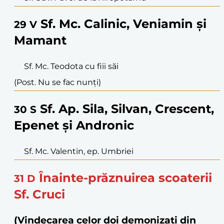
Sf. Mc. Calinic, Veniamin și
29
V
Mamant
Sf. Mc. Teodota cu fiii săi
(Post. Nu se fac nunți)
Sf. Ap. Sila, Silvan, Crescent,
30
S
Epenet și Andronic
Sf. Mc. Valentin, ep. Umbriei
Înainte-prăznuirea scoaterii
31
D
Sf. Cruci
(Vindecarea celor doi demonizați din