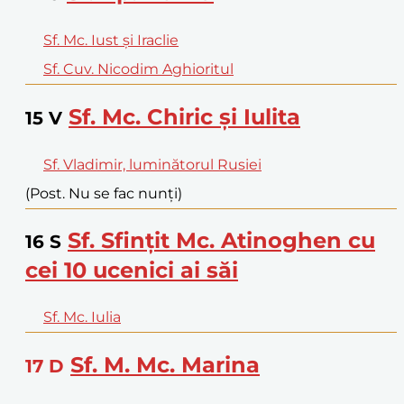
Sf. Mc. Iust și Iraclie
Sf. Cuv. Nicodim Aghioritul
Sf. Mc. Chiric și Iulita
15
V
Sf. Vladimir, luminătorul Rusiei
(Post. Nu se fac nunți)
Sf. Sfințit Mc. Atinoghen cu
16
S
cei 10 ucenici ai săi
Sf. Mc. Iulia
Sf. M. Mc. Marina
17
D