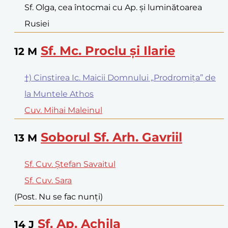
Sf. Olga, cea întocmai cu Ap. și luminătoarea
Rusiei
Sf. Mc. Proclu și Ilarie
12
M
†) Cinstirea Ic. Maicii Domnului „Prodromița” de
la Muntele Athos
Cuv. Mihai Maleinul
Soborul Sf. Arh. Gavriil
13
M
Sf. Cuv. Ștefan Savaitul
Sf. Cuv. Sara
(Post. Nu se fac nunți)
Sf. Ap. Achila
14
J