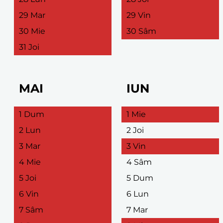
29
Mar
29
Vin
30
Mie
30
Sâm
31
Joi
MAI
IUN
1
Dum
1
Mie
2
Lun
2
Joi
3
Mar
3
Vin
4
Mie
4
Sâm
5
Joi
5
Dum
6
Vin
6
Lun
7
Sâm
7
Mar