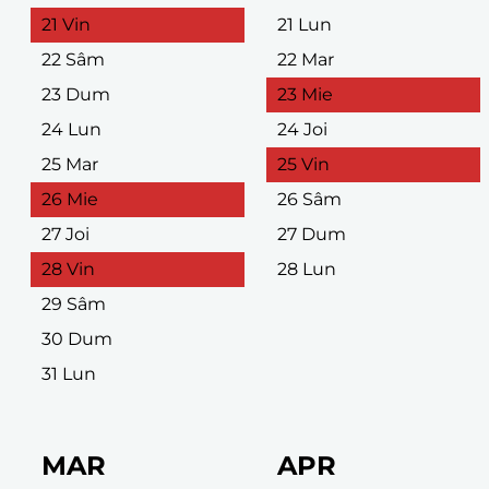
21
Vin
21
Lun
22
Sâm
22
Mar
23
Dum
23
Mie
24
Lun
24
Joi
25
Mar
25
Vin
26
Mie
26
Sâm
27
Joi
27
Dum
28
Vin
28
Lun
29
Sâm
30
Dum
31
Lun
MAR
APR