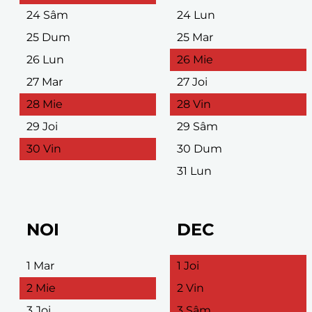
24
Sâm
24
Lun
25
Dum
25
Mar
26
Lun
26
Mie
27
Mar
27
Joi
28
Mie
28
Vin
29
Joi
29
Sâm
30
Vin
30
Dum
31
Lun
NOI
DEC
1
Mar
1
Joi
2
Mie
2
Vin
3
Joi
3
Sâm