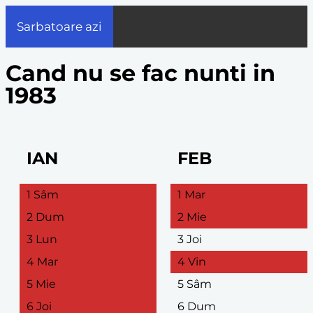
Sarbatoare azi
Cand nu se fac nunti in
1983
IAN
FEB
1
Sâm
1
Mar
2
Dum
2
Mie
3
Lun
3
Joi
4
Mar
4
Vin
5
Mie
5
Sâm
6
Joi
6
Dum