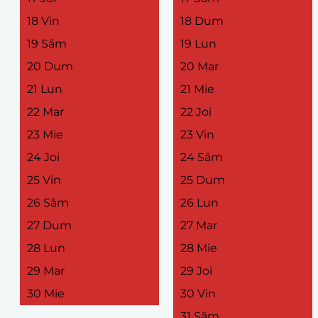
18
Vin
18
Dum
19
Sâm
19
Lun
20
Dum
20
Mar
21
Lun
21
Mie
22
Mar
22
Joi
23
Mie
23
Vin
24
Joi
24
Sâm
25
Vin
25
Dum
26
Sâm
26
Lun
27
Dum
27
Mar
28
Lun
28
Mie
29
Mar
29
Joi
30
Mie
30
Vin
31
Sâm