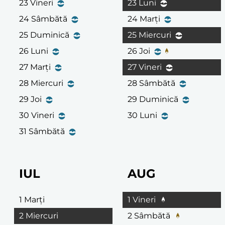
23
Vineri
23
Luni
24
Sâmbătă
24
Marți
25
Duminică
25
Miercuri
26
Luni
26
Joi
27
Marți
27
Vineri
28
Miercuri
28
Sâmbătă
29
Joi
29
Duminică
30
Vineri
30
Luni
31
Sâmbătă
IUL
AUG
1
Marți
1
Vineri
2
Miercuri
2
Sâmbătă