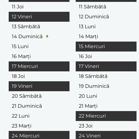
11
Joi
11
Sâmbătă
12
Vineri
12
Duminică
13
Sâmbătă
13
Luni
14
Duminică
14
Marți
15
Luni
15
Miercuri
16
Marți
16
Joi
17
Miercuri
17
Vineri
18
Joi
18
Sâmbătă
19
Vineri
19
Duminică
20
Sâmbătă
20
Luni
21
Duminică
21
Marți
22
Luni
22
Miercuri
23
Marți
23
Joi
24
Miercuri
24
Vineri