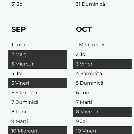
31
Joi
31
Duminică
SEP
OCT
1
Luni
1
Miercuri
2
Marți
2
Joi
3
Miercuri
3
Vineri
4
Joi
4
Sâmbătă
5
Vineri
5
Duminică
6
Sâmbătă
6
Luni
7
Duminică
7
Marți
8
Luni
8
Miercuri
9
Marți
9
Joi
10
Miercuri
10
Vineri