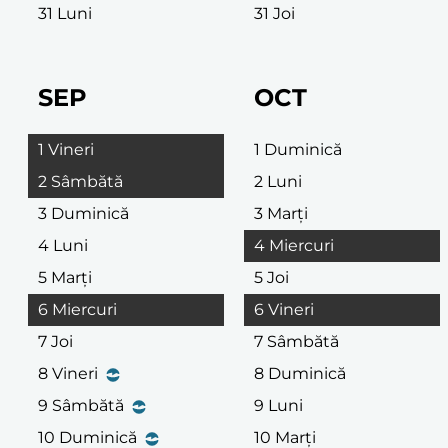
31
Luni
31
Joi
SEP
OCT
1
Vineri
1
Duminică
2
Sâmbătă
2
Luni
3
Duminică
3
Marți
4
Luni
4
Miercuri
5
Marți
5
Joi
6
Miercuri
6
Vineri
7
Joi
7
Sâmbătă
8
Vineri
8
Duminică
9
Sâmbătă
9
Luni
10
Duminică
10
Marți