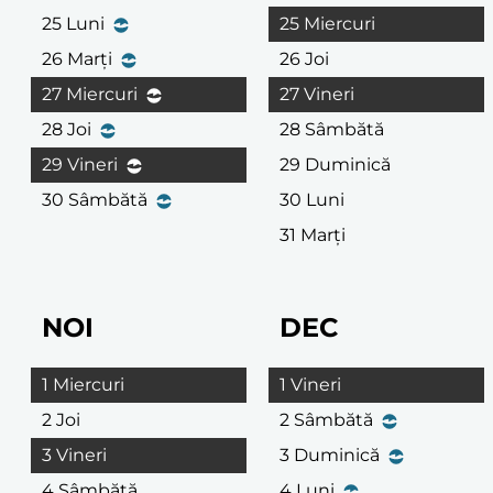
25
Luni
25
Miercuri
26
Marți
26
Joi
27
Miercuri
27
Vineri
28
Joi
28
Sâmbătă
29
Vineri
29
Duminică
30
Sâmbătă
30
Luni
31
Marți
NOI
DEC
1
Miercuri
1
Vineri
2
Joi
2
Sâmbătă
3
Vineri
3
Duminică
4
Sâmbătă
4
Luni