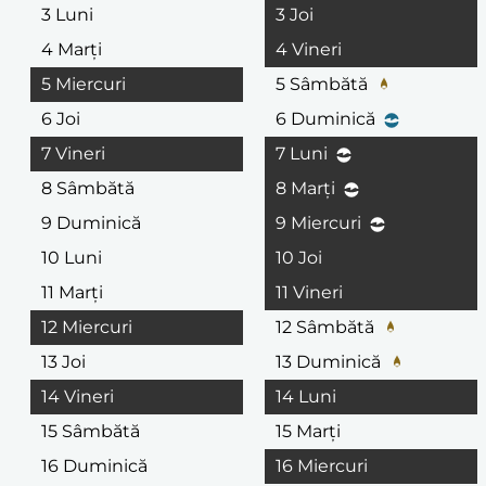
3
Luni
3
Joi
4
Marți
4
Vineri
5
Miercuri
5
Sâmbătă
6
Joi
6
Duminică
7
Vineri
7
Luni
8
Sâmbătă
8
Marți
9
Duminică
9
Miercuri
10
Luni
10
Joi
11
Marți
11
Vineri
12
Miercuri
12
Sâmbătă
13
Joi
13
Duminică
14
Vineri
14
Luni
15
Sâmbătă
15
Marți
16
Duminică
16
Miercuri