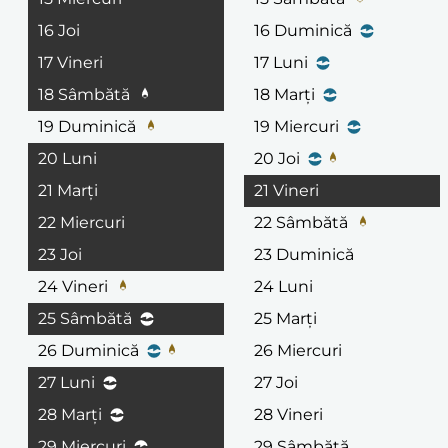
16
Joi
16
Duminică
17
Vineri
17
Luni
18
Sâmbătă
18
Marți
19
Duminică
19
Miercuri
20
Luni
20
Joi
21
Marți
21
Vineri
22
Miercuri
22
Sâmbătă
23
Joi
23
Duminică
24
Vineri
24
Luni
25
Sâmbătă
25
Marți
26
Duminică
26
Miercuri
27
Luni
27
Joi
28
Marți
28
Vineri
29
Miercuri
29
Sâmbătă