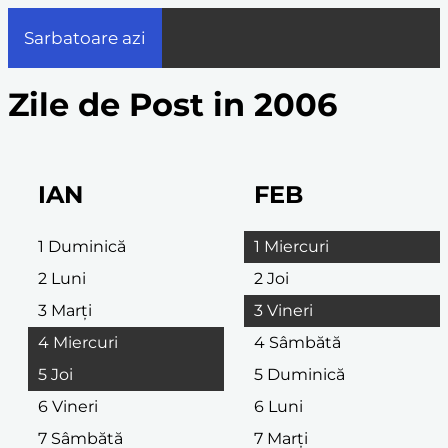
Sarbatoare azi
Zile de Post in
2006
IAN
FEB
1
Duminică
1
Miercuri
2
Luni
2
Joi
3
Marți
3
Vineri
4
Miercuri
4
Sâmbătă
5
Joi
5
Duminică
6
Vineri
6
Luni
7
Sâmbătă
7
Marți