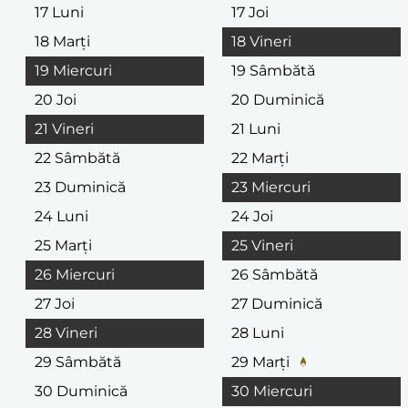
17
Luni
17
Joi
18
Marți
18
Vineri
19
Miercuri
19
Sâmbătă
20
Joi
20
Duminică
21
Vineri
21
Luni
22
Sâmbătă
22
Marți
23
Duminică
23
Miercuri
24
Luni
24
Joi
25
Marți
25
Vineri
26
Miercuri
26
Sâmbătă
27
Joi
27
Duminică
28
Vineri
28
Luni
29
Sâmbătă
29
Marți
30
Duminică
30
Miercuri