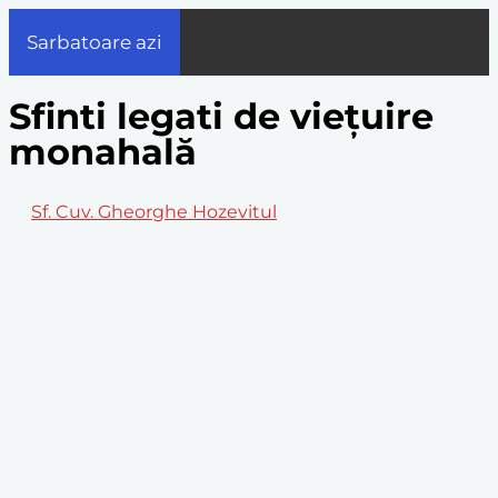
Sarbatoare azi
Sfinti legati de viețuire
monahală
Sf. Cuv. Gheorghe Hozevitul